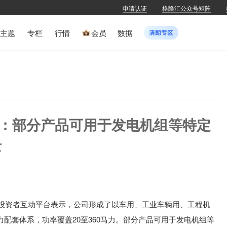
申请认证
格隆汇公众号矩阵
主题
专栏
行情
会员
数据
.SH)：部分产品可用于发电机组等特定
景
H)在投资者互动平台表示，
公司形成了以车用、工业车辆用、工程机
配套体系，功率覆盖20至360马力。部分产品可用于发电机组等