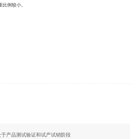
量比例较小。
氢能处于产品测试验证和试产试销阶段