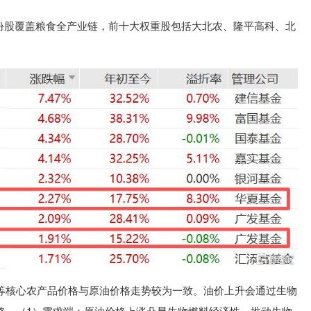
成份股覆盖粮食全产业链，前十大权重股包括大北农、隆平高科、北
等核心农产品价格与原油价格走势较为一致。油价上升会通过生物
格。（1）需求端：原油价格上涨凸显生物燃料经济性，推动生物