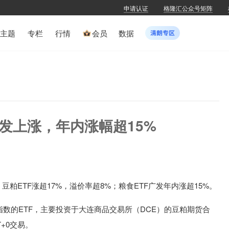
申请认证
格隆汇公众号矩阵
主题
专栏
行情
会员
数据
广发上涨，年内涨幅超15%
豆粕ETF涨超17%，溢价率超8%；粮食ETF广发年内涨超15%。
指数的ETF，主要投资于大连商品交易所（DCE）的豆粕期货合
+0交易。