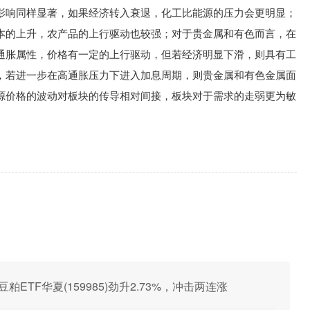
影响同样显著，如果经济转入衰退，化工比能源的压力会更明显；
本的上升，农产品的上行驱动也较强；对于贵金属和有色而言，在
通胀属性，价格有一定的上行驱动，但若经济明显下滑，则具有工
，若进一步在高通胀压力下进入加息周期，则贵金属和有色金属面
源价格的波动对板块的传导相对间接，板块对于需求的走弱更为敏
ETF华夏(159985)劲升2.73%，冲击两连涨