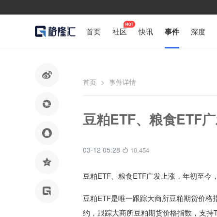
首页
社区
快讯
事件
深度

首页
>
事件详情

豆粕ETF、粮食ETF

03-12 05:28
10,454

豆粕ETF、粮食ETF广发上涨，年初至今，

豆粕ETF是唯一跟踪大商所豆粕期货价格
约，跟踪大商所豆粕期货价格指数，支持T