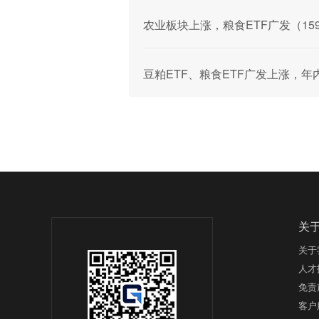
农业板块上涨，粮食ETF广发（15
豆粕ETF、粮食ETF广发上涨，年
关
关于
人才
免责
客户