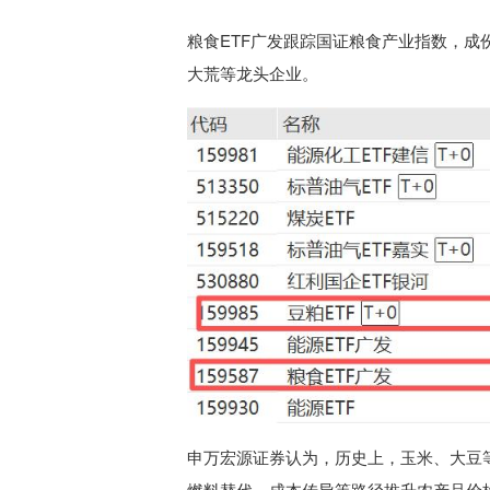
粮食ETF广发跟踪国证粮食产业指数，
大荒等龙头企业。
申万宏源证券认为，历史上，玉米、大豆
燃料替代、成本传导等路径推升农产品价