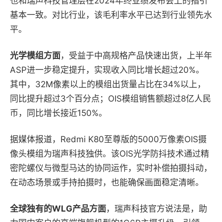
也和瑞声科技管理层在2024年终业绩发布会上的指引
基本一致。对比行业，该毛利率水平已达到行业领先水
平。
光学模组方面
，受益于中高规格产品快速出货，上半年
ASP进一步稳定提升，实现收入同比增长超过20%。
其中，32M像素以上的模组出货量占比在34%以上，
同比提升超过3个百分点；OIS模组销售额超过8亿人民
币，同比增长接近150%。
据媒体报道，Redmi K80至尊版的5000万像素OIS摄
像头模组为瑞声科技独供。该OIS光学防抖技术通过精
密陀螺仪与微型马达的协同运作，实时补偿拍摄抖动，
在动态场景或手持拍摄时，也能确保画面稳定清晰。
全球独有的WLG产品方面
，瑞声科技官方说法是，助