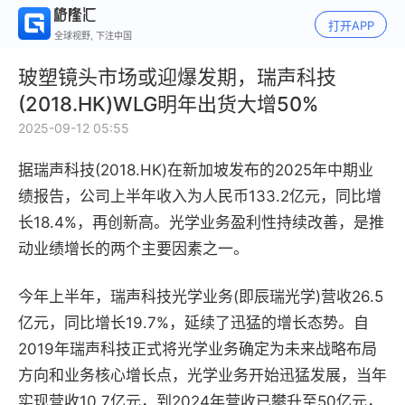
打开APP
全球视野, 下注中国
玻塑镜头市场或迎爆发期，瑞声科技
(2018.HK)WLG明年出货大增50%
2025-09-12 05:55
据瑞声科技(2018.HK)在新加坡发布的2025年中期业
绩报告，公司上半年收入为人民币133.2亿元，同比增
长18.4%，再创新高。光学业务盈利性持续改善，是推
动业绩增长的两个主要因素之一。
今年上半年，瑞声科技光学业务(即辰瑞光学)营收26.5
亿元，同比增长19.7%，延续了迅猛的增长态势。自
2019年瑞声科技正式将光学业务确定为未来战略布局
方向和业务核心增长点，光学业务开始迅猛发展，当年
实现营收10.7亿元，到2024年营收已攀升至50亿元，