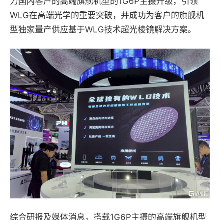
力国内客户的高端旗舰机型的1G6P主摄升级，引领
WLG在高端光学的重要突破，并成功为客户的旗舰机
型独家量产供应基于WLG技术超光棱镜解决方案。
综合研报及媒体消息，搭载1G6P主摄的高端旗舰机型