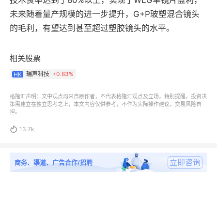
技术良率达到了80%以上，实现了WLG单镜片盈利，
未来随着量产规模的进一步提升，G+P玻塑混合镜头
的毛利，有望达到甚至超过塑胶镜头的水平。
相关股票
瑞声科技
+
0.83%
HK
格隆汇声明：文中观点均来自原作者，不代表格隆汇观点及立场。特别提醒，投资决
策需建立在独立思考之上，本文内容仅供参考，不作为实际操作建议，交易风险自
担。

13.7k
立即咨询
商务、渠道、广告合作/招聘