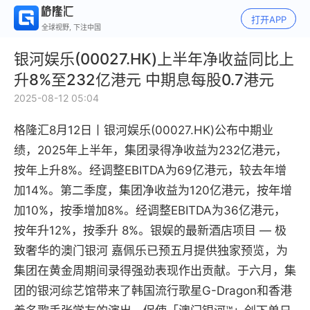
打开APP
全球视野, 下注中国
银河娱乐(00027.HK)上半年净收益同比上
升8%至232亿港元 中期息每股0.7港元
2025-08-12 05:04
格隆汇8月12日丨
银河娱乐(00027.HK)公布中期业
绩，2025年上半年，集团录得净收益为232亿港元，
按年上升8%。经调整EBITDA为69亿港元，较去年增
加14%。第二季度，集团净收益为120亿港元，按年增
加10%，按季增加8%。经调整EBITDA为36亿港元，
按年升12%，按季升 8%。银娱的最新酒店项目 — 极
致奢华的澳门银河 嘉佩乐已预五月提供独家预览，为
集团在黄金周期间录得强劲表现作出贡献。于六月，集
团的银河综艺馆带来了韩国流行歌星G-Dragon和香港