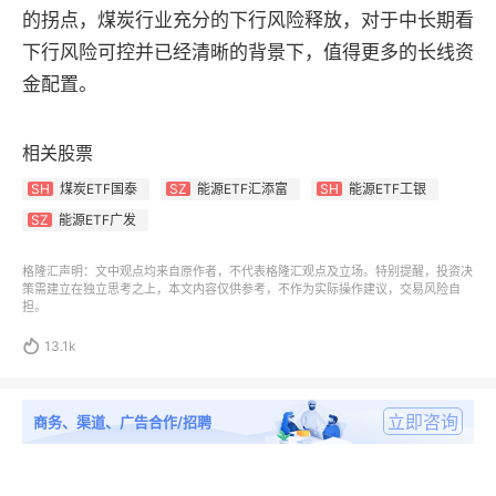
的拐点，煤炭行业充分的下行风险释放，对于中长期看
下行风险可控并已经清晰的背景下，值得更多的长线资
金配置。
相关股票
煤炭ETF国泰
能源ETF汇添富
能源ETF工银
SH
SZ
SH
能源ETF广发
SZ
格隆汇声明：文中观点均来自原作者，不代表格隆汇观点及立场。特别提醒，投资决
策需建立在独立思考之上，本文内容仅供参考，不作为实际操作建议，交易风险自
担。

13.1k
立即咨询
商务、渠道、广告合作/招聘