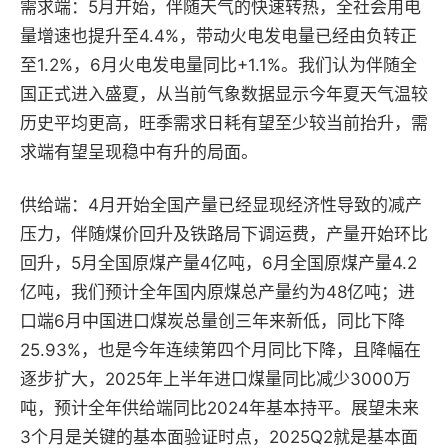
需求端：5月开始，伴随天气的快速转热，全社会用电
量增速也提升至4.4%，带动火电发电量已经由负转正
至1.2%，6月火电发电量同比+1.1%。我们认为伴随全
国正式进入盛夏，从当前气象数据显示今年夏天气温较
历史平均更高，旺季需求日耗有望至少较当前抬升，需
求端有望呈现稳中有升的局面。
供给端：4月开始全国产量已经显现经济性导致的减产
压力，伴随煤价回升及铁路局下调运费，产量开始环比
回升，5月全国原煤产量4亿吨，6月全国原煤产量4.2
亿吨，我们预计全年国内原煤总产量约为48亿吨；进
口端6月中国进口煤炭总量创三年来新低，同比下降
25.93%，也是今年连续第四个月同比下降，且降幅在
逐步扩大，2025年上半年进口煤量同比减少3000万
吨，预计全年供给端同比2024年基本持平。展望未来
3个月是关键的基本面验证时点，2025Q2就是基本面