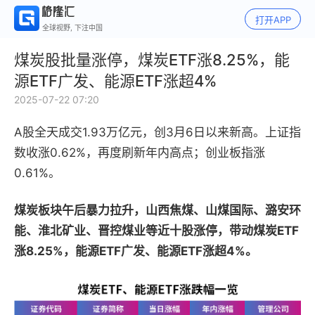
打开APP
全球视野, 下注中国
煤炭股批量涨停，煤炭ETF涨8.25%，能
源ETF广发、能源ETF涨超4%
2025-07-22 07:20
A股全天成交1.93万亿元，创3月6日以来新高。上证指
数收涨0.62%，再度刷新年内高点；创业板指涨
0.61%。
煤炭板块午后暴力拉升，山西焦煤、山煤国际、潞安环
能、淮北矿业、晋控煤业等近十股涨停，带动煤炭ETF
涨8.25%，能源ETF广发、能源ETF涨超4%。