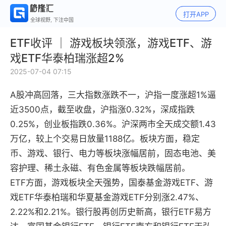
打开APP
全球视野, 下注中国
ETF收评 ｜ 游戏板块领涨，游戏ETF、游
戏ETF华泰柏瑞涨超2%
2025-07-04 07:15
A股冲高回落，三大指数涨跌不一，沪指一度涨超1%逼
近3500点，截至收盘，沪指涨0.32%，深成指跌
0.25%，创业板指跌0.36%。沪深两市全天成交额1.43
万亿，较上个交易日放量1188亿。板块方面，稳定
币、游戏、银行、电力等板块涨幅居前，固态电池、美
容护理、稀土永磁、有色金属等板块跌幅居前。
ETF方面，游戏板块全天强势，国泰基金游戏ETF、游
戏ETF华泰柏瑞和华夏基金游戏ETF分别涨2.47%、
2.22%和2.21%。银行股再创历史新高，银行ETF易方