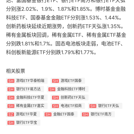
达、富国基金银行ETF、银行ETF南方和银行ETF天弘
分别涨2.02%、1.9%、1.87%和1.85%。博时基金金融
科技ETF、国泰基金金融ETF分别涨1.53%、1.44%。
创新药板块延续近期涨势，创新药ETF天弘涨1.35%。
稀有金属板块回调，稀有金属ETF、稀有金属ETF基金
分别跌1.81%和1.7%。固态电池板块走弱，电池ETF、
科创板新能源ETF分别跌1.79%和1.77%。
相关股票
游戏ETF华泰柏瑞
游戏ETF国泰
SH
SH
银行ETF易方达
金融科技ETF博时
SH
SH
金融科技ETF华夏
创新药ETF天弘
SH
SH
稀有金属ETF嘉实
电池ETF招商
银行ETF天弘
SH
SH
SH
游戏ETF华夏
金融ETF国泰
银行ETF南方
SZ
SH
SH
银行ETF华宝
SH