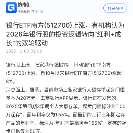
打开APP
全球视野, 下注中国
银行ETF南方(512700)上涨，有机构认为
2026年银行股的投资逻辑转向“红利+成
长”的双轮驱动
2025-12-03 02:09
银行股上涨，张家港行涨超1%，带动银行ETF南方
(512700)上涨，自10月以来银行ETF南方(512700)涨超
8%。
消息面上，据悉，当前市场上各家银行大额存单起步门槛
基本为20万元。工商银行APP显示，该行正在发售的
2025年第四期3年期个人大额存单，起步门槛标注为“100
万起存”，而年利率仅为1.55%。而最新的工行三年期定存
产品的年利率，标注为“年利率最高可至1.55%”，定存的起
步门槛仅为50元。