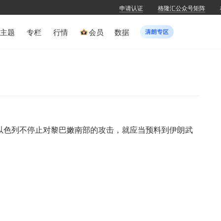
申请认证
格隆汇公众号矩阵
主题
专栏
行情
会员
数据
果以色列不停止对黎巴嫩南部的攻击，就应当预料到伊朗武