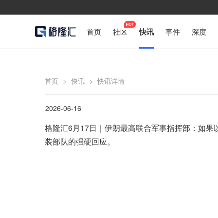
首页
社区
快讯
事件
深度
首页
>
快讯
>
快讯详情
2026-06-16
格隆汇6月17日｜伊朗最高联合军事指挥部：如
装部队的强硬回应。