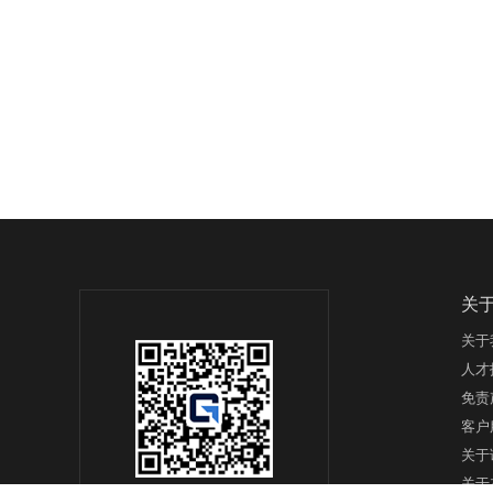
关
关于
人才
免责
客户
关于
关于