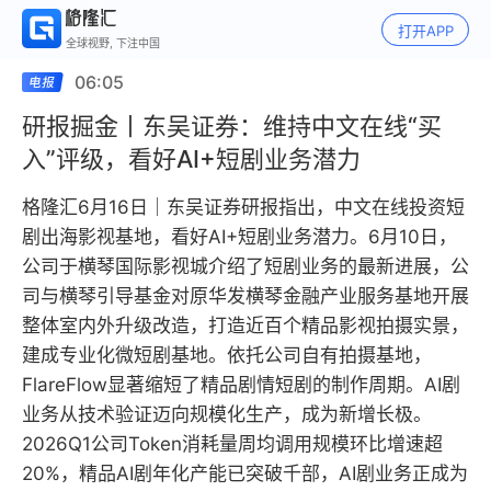
打开APP
全球视野, 下注中国
06:05
研报掘金丨东吴证券：维持中文在线“买
入”评级，看好AI+短剧业务潜力
格隆汇6月16日｜东吴证券研报指出，中文在线投资短
剧出海影视基地，看好AI+短剧业务潜力。6月10日，
公司于横琴国际影视城介绍了短剧业务的最新进展，公
司与横琴引导基金对原华发横琴金融产业服务基地开展
整体室内外升级改造，打造近百个精品影视拍摄实景，
建成专业化微短剧基地。依托公司自有拍摄基地，
FlareFlow显著缩短了精品剧情短剧的制作周期。AI剧
业务从技术验证迈向规模化生产，成为新增长极。
2026Q1公司Token消耗量周均调用规模环比增速超
20%，精品AI剧年化产能已突破千部，AI剧业务正成为