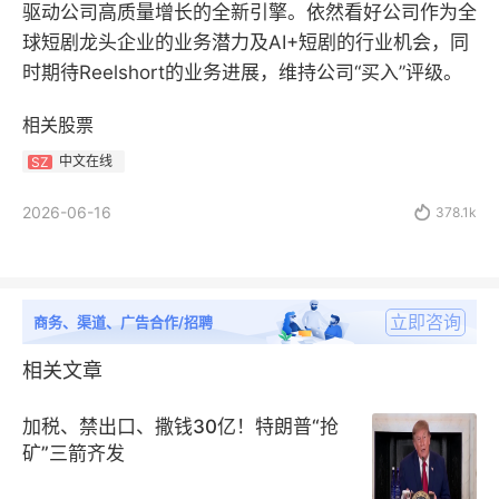
驱动公司高质量增长的全新引擎。依然看好公司作为全
球短剧龙头企业的业务潜力及AI+短剧的行业机会，同
时期待Reelshort的业务进展，维持公司“买入”评级。
相关股票
中文在线
SZ
2026-06-16

378.1k
立即咨询
商务、渠道、广告合作/招聘
相关文章
加税、禁出口、撒钱30亿！特朗普“抢
矿”三箭齐发