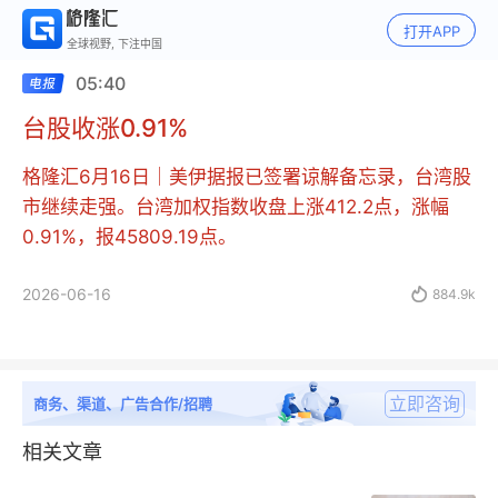
打开APP
全球视野, 下注中国
05:40
台股收涨0.91%
格隆汇6月16日｜美伊据报已签署谅解备忘录，台湾股
市继续走强。台湾加权指数收盘上涨412.2点，涨幅
0.91%，报45809.19点。
2026-06-16

884.9k
立即咨询
商务、渠道、广告合作/招聘
相关文章