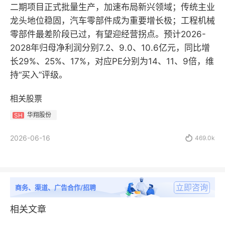
二期项目正式批量生产，加速布局新兴领域；传统主业
龙头地位稳固，汽车零部件成为重要增长极；工程机械
零部件最差阶段已过，有望迎经营拐点。预计2026-
2028年归母净利润分别7.2、9.0、10.6亿元，同比增
长29%、25%、17%，对应PE分别为14、11、9倍，维
持“买入”评级。
相关股票
华翔股份
SH
2026-06-16

469.0k
立即咨询
商务、渠道、广告合作/招聘
相关文章