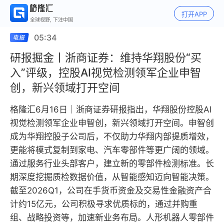
打开APP
全球视野, 下注中国
05:34
研报掘金丨浙商证券：维持华翔股份“买
入”评级，控股AI视觉检测领军企业申智
创，新兴领域打开空间
格隆汇6月16日｜浙商证券研报指出，华翔股份控股AI
视觉检测领军企业申智创，新兴领域打开空间。申智创
成为华翔控股子公司后，不仅助力华翔内部提质增效，
更能将模式复制到家电、汽车零部件等更广阔的领域。
通过服务行业头部客户，建立新的零部件检测标准。长
期深度挖掘质检数据价值，从智能感知迈向智能决策。
截至2026Q1，公司在手货币资金及交易性金融资产合
计约15亿元，公司积极寻求优质标的，通过并购重
组、战略投资等，加速新业务布局。人形机器人零部件