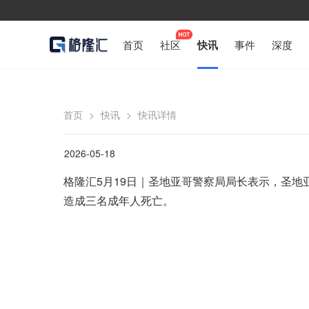
首页
社区
快讯
事件
深度
首页
>
快讯
>
快讯详情
2026-05-18
格隆汇5月19日｜圣地亚哥警察局局长表示，圣
造成三名成年人死亡。