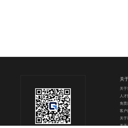
关
关于
人才
免责
客户
关于
关于