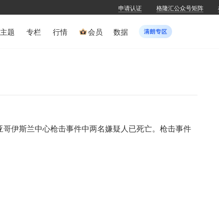
申请认证
格隆汇公众号矩阵
主题
专栏
行情
会员
数据
地亚哥伊斯兰中心枪击事件中两名嫌疑人已死亡。枪击事件