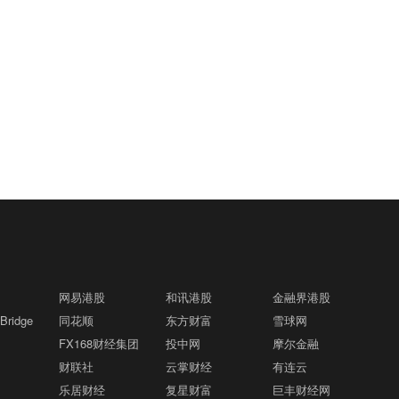
国南方航空跌3%，美兰空港跌1.2%，国
有额外现金时阶段性投资信用市场并非罕
7.16万亿元 增长了17.2%格隆汇8月7日｜
展。截至目前，已对63个国家实施了零关
高铁还便宜。
泰航空跟跌。 消息面上，伊朗与阿曼拟签
见，但对于通常由机构投资者主导的债券
海关统计数据显示，今年前7个月：我国
税政策，进口规模连续17年稳居全球第
署的霍尔木兹海峡新通航协议再曝重磅细
市场而言，这类企业资金直接参与的行为
民营企业进出口17.16万亿元，增长了17.
二。今年前7个月，我国进口增速快于出
海关总署：前7个月，我国对东盟进出口
节，显示伊朗寻求将海峡控制权掌握在手
02:33
仍较为突出。尽管SK海力士近年来大幅增
2%，占我国进出口总值的56.9%，继续保
口8个百分点，全球更多优质产品进入中
增长20%格隆汇8月7日｜海关总署数据显
中。而且伊朗已采取行动，打击海峡附近
加资本支出，但可投资资金仍持续积累。
持第一大外贸主体地位。同期，外商投资
国市场，共享中国机遇。
示，今年前7个月，我国对东盟、欧盟、
的“敌方目标”。美股周四早盘尾声，国际
该公司现金及现金等价物在第二季度末达
企业进出口8.78万亿元，增长了17.6%；
拉美、非洲进出口分别增长20%、9.5%、
原油期货涨幅明显扩大，美国WTI原油一
到88万亿韩元，较上一季度增长近62%。
海关总署：前7个月我国出口机电产品11.
国有企业进出口4.14万亿元，增长了17.
02:32
15.4%、18.9%。对共建“一带一路”国家
度升破78美元/桶，日内涨近4%；布伦特
12万亿元 增长21.2%格隆汇8月7日｜海
3%。
进出口15.36万亿元，增长15.5%。与APE
原油一度逼近83美元/桶，日内涨超4%。
关总署数据显示，今年前7个月，我国出
C其他经济体进出口18.03万亿元，增长2
今日亚洲盘布伦特原油再度上涨1%。 高
口机电产品11.12万亿元，增长21.2%，
格隆汇8月7日｜富时中国A50指数期货涨
1%。
02:32
盛研报指出，航司盈利受油价上涨的冲击
占我国整体出口的63.8%，比去年同期提
超1%。
最为显著。中国南方航空对油价最敏感，
升了3.8个百分点。其中：电动汽车、锂
油价每上涨1%，其2026年预期盈利将下
电池、风力发电机组等绿色低碳产品分别
降约4.3%；国航和东航的敏感性也分别达
市场监管总局完善食用植物油人工增香物
增长71.2%，35.8%，34.8%。
3D打印
02:32
到-3.2%和-4.1%。高额航油成本正在持续
质检验方法 遏制非法添加行为格隆汇8月
网易港股
机、工业机器人、船舶分别出口112亿
和讯港股
金融界港股
侵蚀航司利润空间。
7日｜市场监管总局近日发布《食品补充
元、73.4亿元、2681.4亿元，分别增长1.
ridge
同花顺
东方财富
雪球网
检验方法食用植物油中乙基麦芽酚的测
1倍、13.2%、32.7%。
FX168财经集团
投中网
摩尔金融
菲律宾经济增速创2009年以来新低格隆汇
02:31
定》。食用植物油是群众日常膳食的必需
8月7日｜受中东冲突加剧通胀、拖累消费
财联社
云掌财经
有连云
品，其质量安全直接关系群众身体健康和
支出和投资的影响，菲律宾第二季度经济
乐居财经
复星财富
巨丰财经网
民生福祉。乙基麦芽酚是人工合成的食品