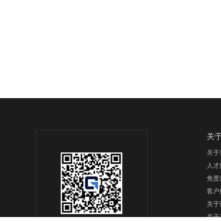
关
关于
人才
免责
客户
关于
关于