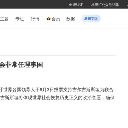
申请认证
格隆汇公众号矩阵
主题
专栏
行情
会员
数据
会非常任理事国
呼吁世界各国领导人于6月3日投票支持吉尔吉斯斯坦为联合
尔吉斯斯坦将体现世界社会恢复历史正义的政治意愿，确保