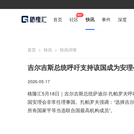
首页
社区
快讯
事件
深度
首页
>
快讯
>
快讯详情
吉尔吉斯总统呼吁支持该国成为安理
2026-05-17
格隆汇5月18日｜吉尔吉斯总统萨迪尔·扎帕罗夫
国安理会非常任理事国。扎帕罗夫强调：“选择吉
所有国家平等当选联合国最高机构成员”。