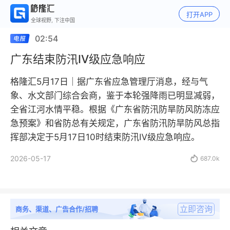
打开APP
全球视野, 下注中国
02:54
广东结束防汛Ⅳ级应急响应
格隆汇5月17日｜据广东省应急管理厅消息，经与气
象、水文部门综合会商，鉴于本轮强降雨已明显减弱，
全省江河水情平稳。根据《广东省防汛防旱防风防冻应
急预案》和省防总有关规定，广东省防汛防旱防风总指
挥部决定于5月17日10时结束防汛Ⅳ级应急响应。
2026-05-17

687.0k
立即咨询
商务、渠道、广告合作/招聘