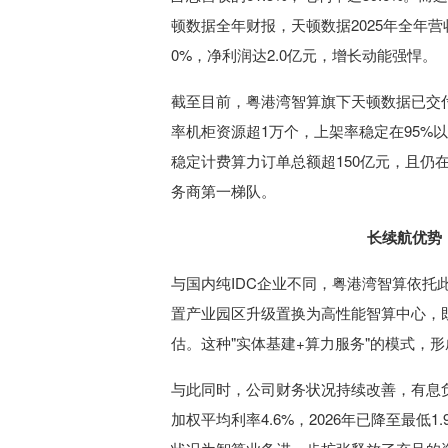
顿数据全年财报，天顿数据2025年全年营收2
0%，净利润达2.0亿元，增长动能强悍。
截至目前，粤港湾智算旗下天顿数据已交付并稳
率机柜资源超1万个，上架率稳定在95%
稳定计费算力订单总额超150亿元，且仍
务商第一梯队。
长续航优势
与国内纯IDC企业不同，粤港湾智算依
置产业园区升级置换为高性能智算中心，
估。这种"实体基建+算力服务"的模式，
与此同时，公司财务状况持续改善，有息负债率从
加权平均利率4.6%，2026年已降至最低