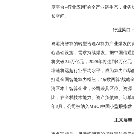
度平台+行业应用"的全产业链生态，业务
长空间。
行业风口
粤港湾智算的转型恰逢AI算力产业爆发的
心基础设施，需求持续爆发。据中国信通院数
将突破2.5万亿元，2028年将达到4万
增速将远超行业平均水平，成为算力市场的
打造全国智能算力枢纽；"东数西算"战
湾区本土智算企业，公司兼具区位、资源
比，在全栈技术能力、资产负债率、订单规
年2月，公司被纳入MSCI中国小型股指
未来展望
更名完成后，粤港湾智算的战略定位愈发清