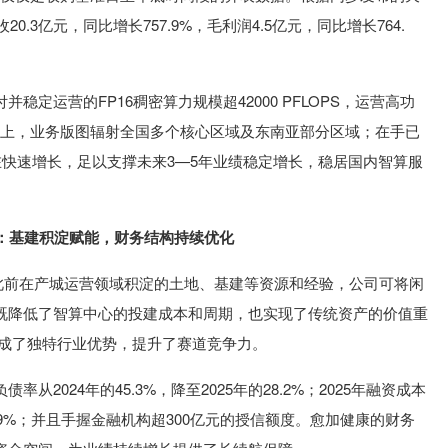
0.3亿元，同比增长757.9%，毛利润4.5亿元，同比增长764.
定运营的FP16稠密算力规模超42000 PFLOPS，运营高功
以上，业务版图辐射全国多个核心区域及东南亚部分区域；在手已
在快速增长，足以支撑未来3—5年业绩稳定增长，稳居国内智算服
：基建积淀赋能，财务结构持续优化
托此前在产城运营领域积淀的土地、基建等资源和经验，公司可将闲
既降低了智算中心的投建成本和周期，也实现了传统资产的价值重
形成了独特行业优势，提升了赛道竞争力。
2024年的45.3%，降至2025年的28.2%；2025年融资成本
1.9%；并且手握金融机构超300亿元的授信额度。愈加健康的财务