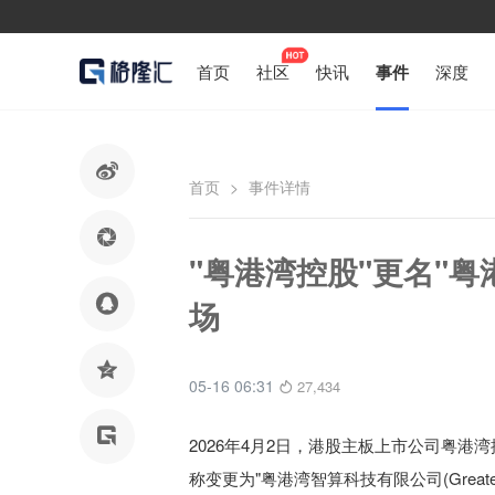
首页
社区
快讯
事件
深度

首页
>
事件详情

"粤港湾控股"更名"

场

05-16 06:31
27,434

2026年4月2日，港股主板上市公司粤港湾
称变更为"粤港湾智算科技有限公司(Greater Bay