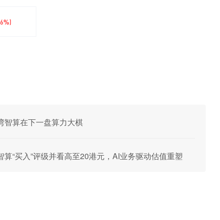
66%)
湾智算在下一盘算力大棋
算“买入”评级并看高至20港元，AI业务驱动估值重塑