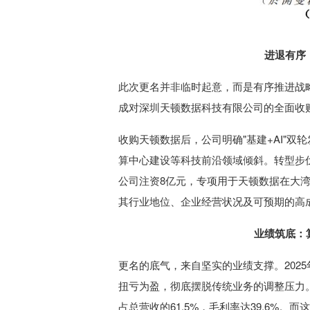
进退有序
此次更名并非临时起意，而是有序推进战略转型
成对深圳天顿数据科技有限公司的全面收
收购天顿数据后，公司明确"基建+AI"
算中心建设等科技前沿领域倾斜。转型步伐
公司注资8亿元，专项用于天顿数据在大
其行业地位、企业经营状况及可预期的高
业绩筑底：
更名的底气，来自坚实的业绩支撑。2025
扭亏为盈，彻底摆脱传统业务的调整压力。
占总营收的61.5%，毛利率达39.6%