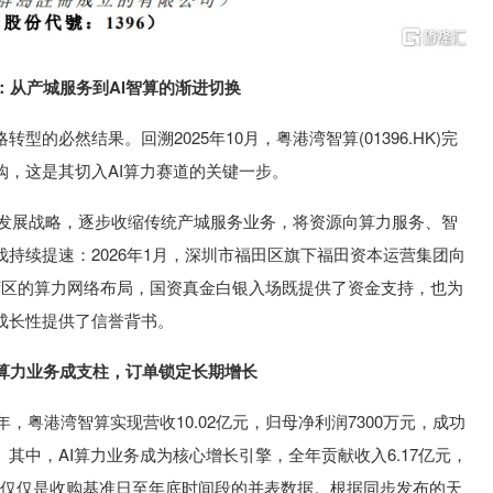
：从产城服务到AI智算的渐进切换
的必然结果。回溯2025年10月，粤港湾智算(01396.HK)完
购，这是其切入AI算力赛道的关键一步。
双轮发展战略，逐步收缩传统产城服务业务，将资源向算力服务、智
持续提速：2026年1月，深圳市福田区旗下福田资本运营集团向
湾区的算力网络布局，国资真金白银入场既提供了资金支持，也为
成长性提供了信誉背书。
算力业务成支柱，订单锁定长期增长
年，粤港湾智算实现营收10.02亿元，归母净利润7300万元，成功
其中，AI算力业务成为核心增长引擎，全年贡献收入6.17亿元，
。而这仅仅是收购基准日至年底时间段的并表数据。根据同步发布的天