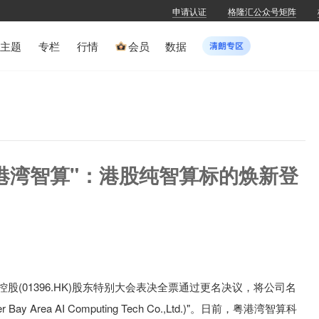
申请认证
格隆汇公众号矩阵
主题
专栏
行情
会员
数据
粤港湾智算"：港股纯智算标的焕新登
控股(01396.HK)股东特别大会表决全票通过更名决议，将公司名
 Area AI Computing Tech Co.,Ltd.)"。日前，粤港湾智算科