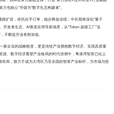
算力包租公"升级为"数字生态构建者"。
规模扩容，依托在手订单，稳步释放业绩；中长期将深化"量子
开发者生态、AI垂直应用等新场景，从"Token 超级工厂"走
台"，不断提升业务附加值。
仅是一家企业的战略蜕变，更是传统产业拥抱数字经济、实现高质量
略资源、数字经济重塑产业格局的时代浪潮中，粤港湾智算已站上
瞻布局，致力于成为大湾区乃至全国的智算产业标杆，为市场与投