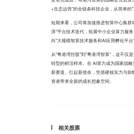
+生态运营"的全链条科技企业，从简单的"
短期来看，公司将加速推进智算中心集群
湃"平台技术迭代，拓展中小企业算力服务、
向"大规模智算技术服务和AI应用孵化平
从"粤港湾控股"到"粤港湾智算"，这不
转型的鲜活样本。在 AI算力成为国家战
新赛道、扛起新使命，凭借硬核实力与前
资者带来全新的成长想象空间。
相关股票