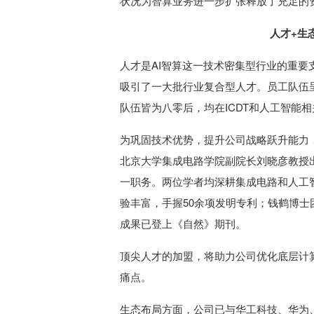
状况为智算业务进一步扩张释放了充足的
人才+生
人才是AI智算这一技术密集型行业的重
吸引了一大批行业复合型人才。员工队伍
队伍皆为八零后，均在ICDT和人工智能
为巩固技术优势，提升公司战略跃升能力，
北京大学集成电路学院副院长刘晓彦教授
一职务。两位学者均深耕集成电路和人工
验丰富，手握50余项发明专利；钱鹤博士
成果已登上《自然》期刊。
顶尖人才的加盟，将助力公司优化底层计
痛点。
生态布局方面，公司已与华工科技、华为