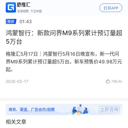
打开APP
全球视野, 下注中国
01:43
鸿蒙智行：新款问界M9系列累计预订量超
5万台
格隆汇5月17日｜鸿蒙智行5月16日晚宣布，新一代问
界M9系列累计预订量超5万台。新车预售价49.98万元
起。
2026-05-17

768.4k
立即咨询
商务、渠道、广告合作/招聘
相关文章