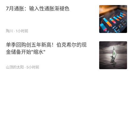
7月通胀：输入性通胀渐褪色
陶川 · 1小时前
单季回购创五年新高！伯克希尔的现
金储备开始"缩水"
山顶的太阳 · 5小时前