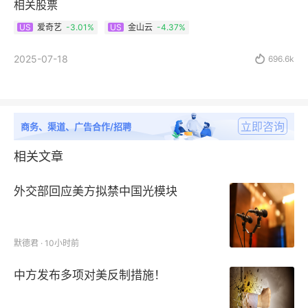
相关股票
爱奇艺
-3.01%
金山云
-4.37%
US
US
2025-07-18

696.6k
立即咨询
商务、渠道、广告合作/招聘
相关文章
外交部回应美方拟禁中国光模块
默德君 · 10小时前
中方发布多项对美反制措施！