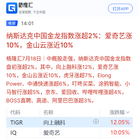
打开APP
全球视野, 下注中国
14:01
纳斯达克中国金龙指数涨超2%：爱奇艺涨
10%，金山云涨近10%
格隆汇7月18日｜中概股走强，纳斯达克中国金龙指数
盘初涨超2%，其中，向上融科涨12%，爱奇艺涨
10%，金山云涨近10%，虎牙涨超7%，Elong
Power、中通快递涨超6%，叮咚买菜、涂鸦智能、小
马智行涨超5%，京东、爱回收、哔哩哔哩涨超4%，
BOSS直聘、高途、阿里巴巴涨超3%。