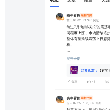
骑牛看熊
题材挖掘
前天 08:02 · 71,370 阅读
熬过7月“地狱模式”的震
同程度上涨，市场情绪逐
整体有望延续震荡上行态
析。

一、后市整体走势研判：震
展开全部
从短期来看，8月首周的
@复盘君：
【有奖
核心支撑逻辑主要有三点
好逐步回升，叠加8月以
分享
48
底力度不减，监管层持续释
续推进，为市场基本面提
尾声，部分行业业绩超预期
骑牛看熊
题材挖掘
值合理回升。

前天 07:25 · 108,566 阅读
配置方向上，挖掘“结构性