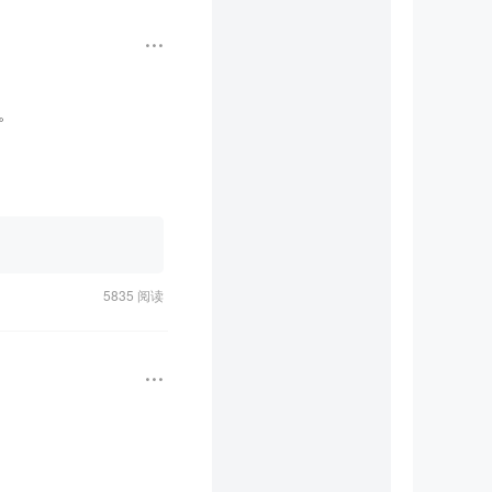


5835 阅读