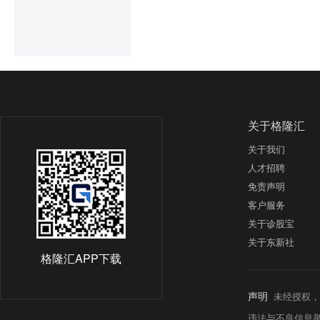
店持续落地，出海业务已成
机构研判供需格局偏紧，
煤炭有效供给有所收缩，化
同时公司现金流充裕，轻资
平滑单IP的周期波动。

下跌方面，教育板块集体
荡下挫，宁德时代跌超4%
当前市场分歧主要集中在两
关于格隆汇
【展望后市】华泰证券表
乐观视角认为本次仅为常规
伟达财报以及反弹过程中的
关于我们
阔，短期情绪消化后股价将
现的证据尚不充分，但配置
人才招聘
小的方向缩圈，关注云与平
谨慎观点则指出，持仓变
免责声明
影响，后续新品爆款产出
客户服务
【大行报告精选】开源证券
关于诊股宝
关于东新社
开源证券发布研报称，海
格隆汇APP下载
接印证商业化落地进程加
为AI基础设施建设带动的
声明
未经授权，
有望从中持续受益。该行继
违法与不良信息举报热线: