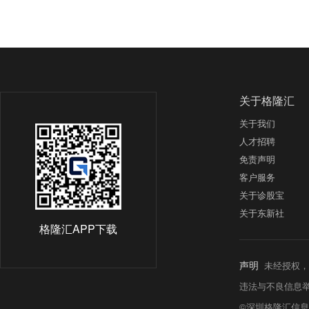
关于格隆汇
关于我们
人才招聘
免责声明
客户服务
关于诊股宝
关于东新社
格隆汇APP下载
声明
未经授权，
违法与不良信息举报热线:
©深圳格隆汇信息科