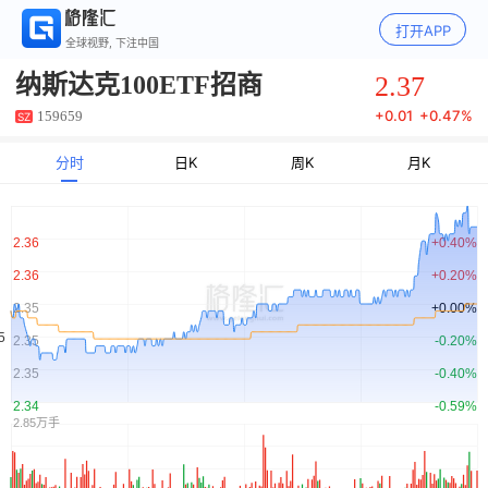
打开APP
全球视野, 下注中国
2.37
纳斯达克100ETF招商
+
0.01
+
0.47%
159659
SZ
分时
日K
周K
月K