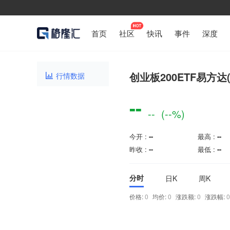
首页
社区
快讯
事件
深度
创业板200ETF易方达(S
行情数据

--
--
(--%)
今开 :
--
最高 :
--
昨收 :
--
最低 :
--
分时
日K
周K
价格:
0
均价:
0
涨跌额:
0
涨跌幅: