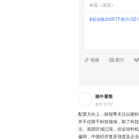
$创业板200ETF南方(SZ15

链接

图片

骑牛看熊
前天 07:37
配置方向上，财报季关注以硬科
并不仅限于科技领域，除了科技
注。底部区域已现，但反转时机
偏弱，中国经济复苏强度及企业