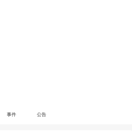
事件
公告