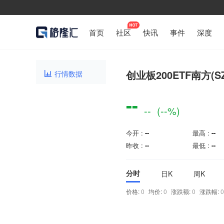
首页
社区
快讯
事件
深度
创业板200ETF南方(SZ
行情数据

--
--
(--%)
今开 :
--
最高 :
--
昨收 :
--
最低 :
--
分时
日K
周K
价格:
0
均价:
0
涨跌额:
0
涨跌幅: