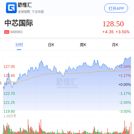
打开APP
全球视野, 下注中国
128.50
中芯国际
+
4.35
+
3.50%
688981
SH
分时
日K
周K
月K