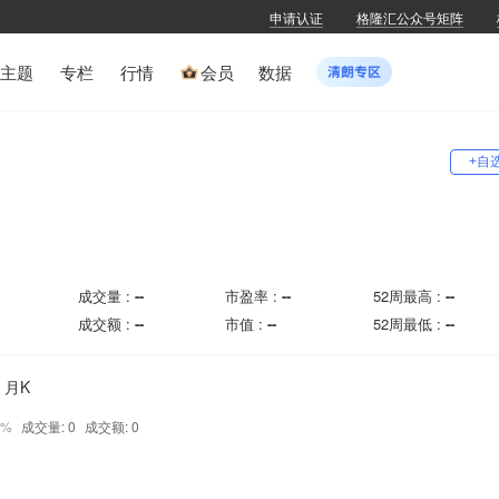
申请认证
格隆汇公众号矩阵
主题
专栏
行情
会员
数据
+自
成交量 :
--
市盈率 :
--
52周最高 :
--
成交额 :
--
市值 :
--
52周最低 :
--
月K
0%
成交量: 0
成交额: 0