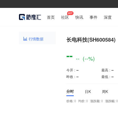
首页
社区
快讯
事件
深度
长电科技(SH600584)
行情数据

--
--
(--%)
今开 :
--
最高 :
--
昨收 :
--
最低 :
--
分时
日K
周K
价格:
0
均价:
0
涨跌额:
0
涨跌幅: