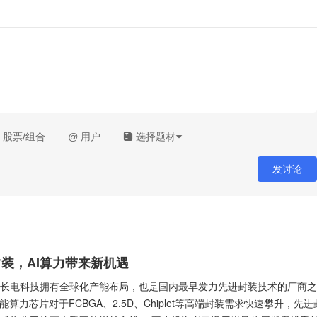
股票/组合
@
用户
选择题材
发讨论
装，AI算力带来新机遇
长电科技拥有全球化产能布局，也是国内最早发力先进封装技术的厂商之
算力芯片对于FCBGA、2.5D、Chiplet等高端封装需求快速攀升，先进