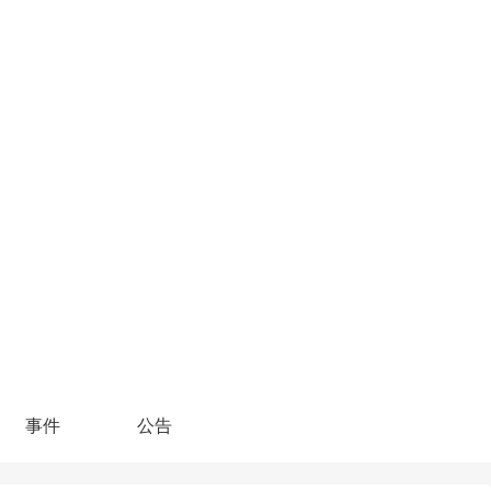
事件
公告