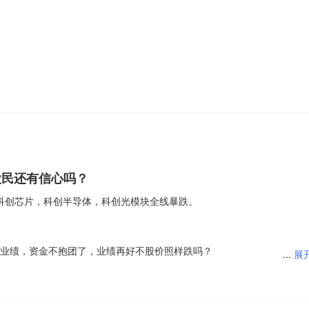
。 光说不练，不如撵鸡下单，行动 ，行动 还是行动😄😂
动里】
否定自己。允许自己先试一试，结果也许会超出你的想象。勇敢去行动，
，前行的路上自会有你想要的答案。新的一天，愿你不慌不忙，踏实向前
股民还有信心吗？
曙光(SH603019)$
$长电科技(SH600584)$
$长鑫科技(SH688825)$
科创芯片，科创半导体，科创光模块全线暴跌。
业绩，资金不抱团了，业绩再好不股价照样跌吗？
...
展
，很多人头脑冲动，科技板块未来大方向，满仓梭哈。 现在呢？信心还