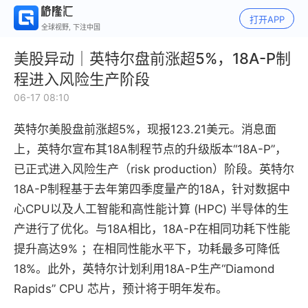
打开APP
全球视野, 下注中国
美股异动｜英特尔盘前涨超5%，18A-P制
程进入风险生产阶段
06-17 08:10
英特尔美股盘前涨超5%，现报123.21美元。消息面
上，英特尔宣布其18A制程节点的升级版本“18A-P”，
已正式进入风险生产（risk production）阶段。英特尔
18A-P制程基于去年第四季度量产的18A，针对数据中
心CPU以及人工智能和高性能计算 (HPC) 半导体的生
产进行了优化。与18A相比，18A-P在相同功耗下性能
提升高达9% ；在相同性能水平下，功耗最多可降低
18%。此外，英特尔计划利用18A-P生产“Diamond
Rapids” CPU 芯片，预计将于明年发布。