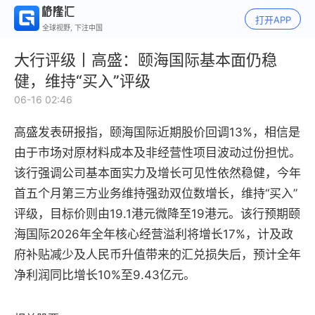
打开APP
全球视野, 下注中国
大行评级丨高盛：颐海国际基本面仍稳
健，维持“买入”评级
06-16 02:46
高盛发表研报指，颐海国际近期股价回调13%，相信是
由于市场对原材料成本及非经营性项目波动过份担忧。
该行强调公司基本面实力及增长可见性依然稳健，今年
首五个月第三方业务维持强劲双位数增长，维持“买入”
评级，目标价则由19.1港元微降至19港元。该行预期颐
海国际2026年全年核心经营溢利将增长17%，计及政
府补贴减少及人民币升值带来的汇兑损失后，预计全年
净利润同比增长10%至9.43亿元。