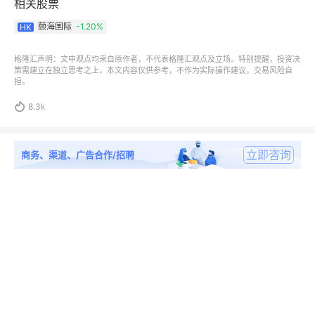
相关股票
颐海国际
-1.20%
HK
格隆汇声明：文中观点均来自原作者，不代表格隆汇观点及立场。特别提醒，投资决
策需建立在独立思考之上，本文内容仅供参考，不作为实际操作建议，交易风险自
担。

8.3k
立即咨询
商务、渠道、广告合作/招聘