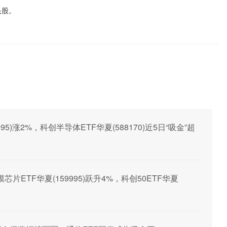
头股。
5)涨2%，科创半导体ETF华夏(588170)近5日“吸金”超
ETF华夏(159995)跃升4%，科创50ETF华夏