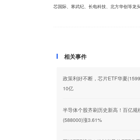
芯国际、寒武纪、长电科技、北方华创等龙
相关事件
政策利好不断，芯片ETF华夏(15999
10亿
半导体个股齐刷历史新高！百亿规模芯片
(588000)涨3.61%