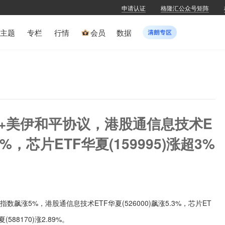
申请认证
格隆汇公众号矩阵
主题
专栏
行情
会员
数据
效+美伊和平协议，港股通信息技术E
5%，芯片ETF华夏(159995)涨超3%
飙涨5%，港股通信息技术ETF华夏(526000)飙涨5.3%，芯片ET
(588170)涨2.89%。