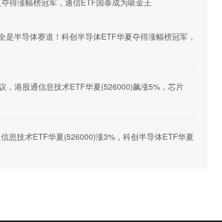
F华夏夺得涨幅榜冠军，通信ETF国泰成为吸金王
ETF全是半导体赛道！科创半导体ETF华夏夺得涨幅榜冠军，
，港股通信息技术ETF华夏(526000)飙涨5%，芯片
息技术ETF华夏(526000)涨3%，科创半导体ETF华夏