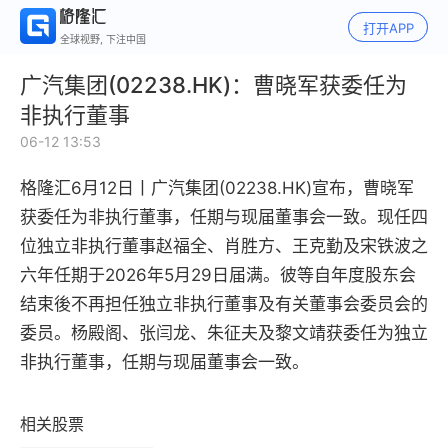
打开APP
全球视野, 下注中国
广汽集团(02238.HK)：曹晓军获委任为
非执行董事
06-12 13:53
格隆汇6月12日丨
广汽集团(02238.HK)
宣布，曹晓军
获委任为非执行董事，任期与现届董事会一致。现任四
位独立非执行董事赵福全、肖胜方、王克勤及宋铁波之
六年任期于2026年5月29日届满。彼等自年度股东会
结束後不再担任独立非执行董事及有关董事会委员会的
委员。杨殿阁、张闫龙、朱征夫及黎文靖获委任为独立
非执行董事，任期与现届董事会一致。
相关股票