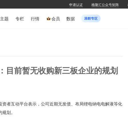
申请认证
格隆汇公众号矩阵
主题
专栏
行情
会员
数据
SZ)：目前暂无收购新三板企业的规划
SZ)在投资者互动平台表示，公司近期无发债、布局锂电钠电电解液等化
的规划。