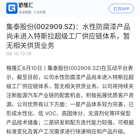
打开APP
全球视野, 下注中国
集泰股份(002909.SZ)：水性防腐漆产品
尚未进入特斯拉超级工厂供应链体系，暂
无相关供货业务
06-10 13:19
格隆汇6月10日丨
集泰股份(002909.SZ)在互动平台表
示，
截至目前，公司水性防腐漆产品尚未进入特斯拉超
级工厂供应链体系，暂无相关供货业务。公司将持续关
注新能源汽车产业链的配套机会，积极拓展优质客户资
源。公司优势有以下方面：一是产品体系较为完善，已
形成水性化、低 VOC、高固体分、无溶剂化等环保型
产品技术储备；二是研发和配方迭代能力较强，可根据
标准变化及客户工况需求进行快速响应和产品升级。