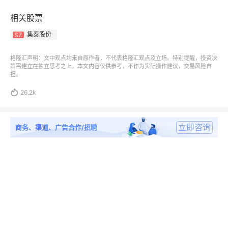
相关股票
集泰股份
SZ
格隆汇声明：文中观点均来自原作者，不代表格隆汇观点及立场。特别提醒，投资决
策需建立在独立思考之上，本文内容仅供参考，不作为实际操作建议，交易风险自
担。

26.2k
立即咨询
商务、渠道、广告合作/招聘