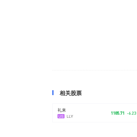
相关股票
礼来
1185.71
-6.23
US
LLY