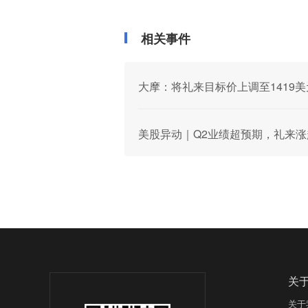
相关事件
大摩：将礼来目标价上调至1419美
美股异动｜Q2业绩超预期，礼来涨
关
关于