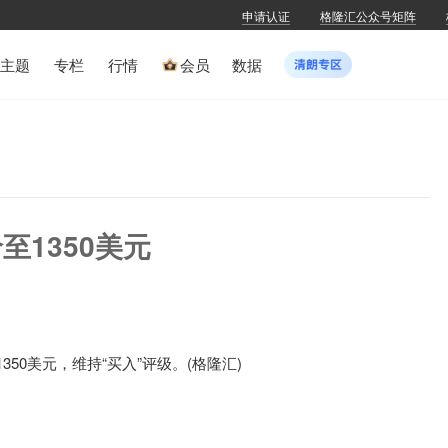
申请认证
格隆汇公众号矩阵
主题
专栏
行情
会员
数据
至1350美元
350美元，维持“买入”评级。(格隆汇)