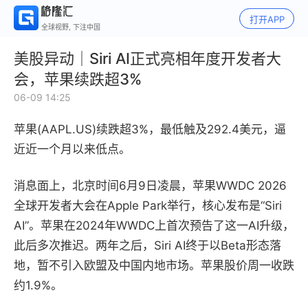
打开APP
全球视野, 下注中国
美股异动｜Siri AI正式亮相年度开发者大
会，苹果续跌超3%
06-09 14:25
苹果(AAPL.US)续跌超3%，最低触及292.4美元，逼
近近一个月以来低点。
消息面上，北京时间6月9日凌晨，苹果WWDC 2026
全球开发者大会在Apple Park举行，核心发布是“Siri
AI”。苹果在2024年WWDC上首次预告了这一AI升级，
此后多次推迟。两年之后，Siri AI终于以Beta形态落
地，暂不引入欧盟及中国内地市场。苹果股价周一收跌
约1.9%。