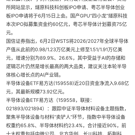
所网站显示，燧原科技科创板IPO申请、粤芯半导体创业
板IPO申请将于6月15日上会。国产GPU“四小龙”燧原科技
本次IPO拟募集资金约60亿元，粤芯半导体计划募资75亿
元。
国信证券指出，6月2日WSTS将2026/2027年全球半导体
产值从此前的0.98/1.23万亿美元上修至1.51/1.91万亿美
元，增速分别为89.9%、26.6%，其中受益于AI的存储和
逻辑芯片仍然是增长最高的两大品类，建议关注本轮半导
体核心增长点的AI产业链。
半导体设备ETF易方达(159558)近20日资金净流入9.68亿
元，其最新规模73.92亿元。
半导体设备ETF易方达（159558，联接：
021893/021894）：跟踪中证半导体材料设备主题指数，
聚焦半导体设备与材料“卖铲人”环节，指数中半导体设备
权重约65.8%、半导体材料约23.4%，合计接近90%，前
十大权重包括中微公司、北方华创、长川科技、拓荆科