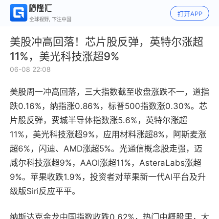
打开APP
全球视野, 下注中国
美股冲高回落！芯片股反弹，英特尔涨超
11%，美光科技涨超9%
06-08 22:08
美股周一冲高回落，三大指数截至收盘涨跌不一，道指
跌0.16%，纳指涨0.86%，标普500指数涨0.30%。芯
片股反弹，费城半导体指数涨5.6%，英特尔涨超
11%，美光科技涨超9%，应用材料涨超8%，阿斯麦涨
超6%，闪迪、AMD涨超5%。光通信概念股走强，迈
威尔科技涨超9%，AAOI涨超11%，AsteraLabs涨超
9%。苹果收跌1.9%，投资者对苹果新一代AI平台及升
级版Siri反应平平。
纳斯达克金龙中国指数收跌0.62%，热门中概股里，大