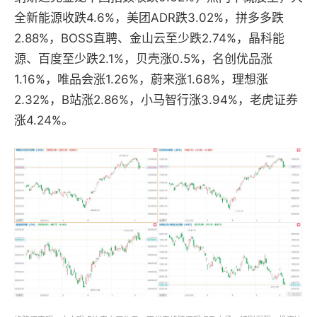
全新能源收跌4.6%，美团ADR跌3.02%，拼多多跌
2.88%，BOSS直聘、金山云至少跌2.74%，晶科能
源、百度至少跌2.1%，贝壳涨0.5%，名创优品涨
1.16%，唯品会涨1.26%，蔚来涨1.68%，理想涨
2.32%，B站涨2.86%，小马智行涨3.94%，老虎证券
涨4.24%。