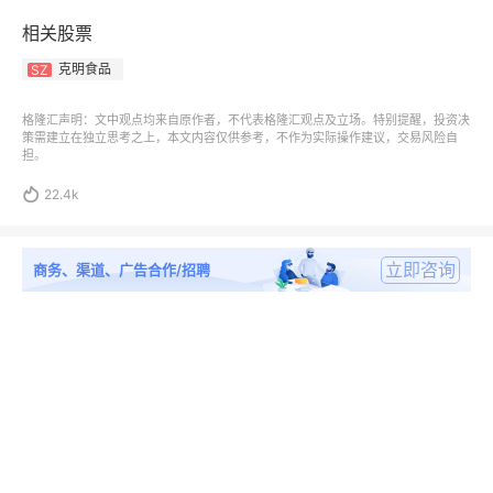
相关股票
克明食品
SZ
格隆汇声明：文中观点均来自原作者，不代表格隆汇观点及立场。特别提醒，投资决
策需建立在独立思考之上，本文内容仅供参考，不作为实际操作建议，交易风险自
担。

22.4k
立即咨询
商务、渠道、广告合作/招聘