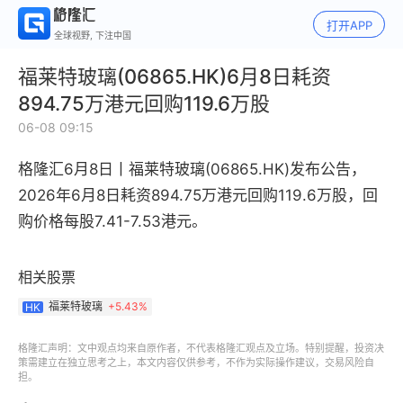
打开APP
全球视野, 下注中国
福莱特玻璃(06865.HK)6月8日耗资
894.75万港元回购119.6万股
06-08 09:15
格隆汇6月8日丨福莱特玻璃(06865.HK)发布公告，
2026年6月8日耗资894.75万港元回购119.6万股，回
购价格每股7.41-7.53港元。
相关股票
福莱特玻璃
+
5.43%
HK
格隆汇声明：文中观点均来自原作者，不代表格隆汇观点及立场。特别提醒，投资决
策需建立在独立思考之上，本文内容仅供参考，不作为实际操作建议，交易风险自
担。