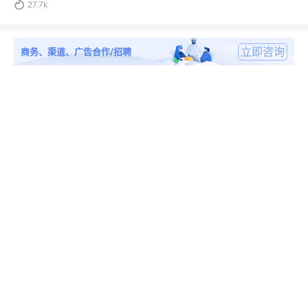

27.7k
立即咨询
商务、渠道、广告合作/招聘