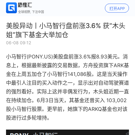
打开APP
全球视野, 下注中国
美股异动丨小马智行盘前涨3.6% 获“木头
姐”旗下基金大举加仓
06-08 09:12
小马智行(PONY.US)美股盘前涨3.6%报8.93美元。消
息上，根据最新披露的交易数据，方舟投资旗下ARK基
金在上周五加仓了小马智行141,086股。这是当天操作
中最引人注目的买入动作之一，显示出对自动驾驶赛道
的强烈看好。实际上这并非偶发行为，木头姐近期一直
在持续加仓。6月3日当天，其基金还曾买入 103,002
股小马智行股票。更早前，她旗下的ARKQ基金也对该
股进行过多轮增持。