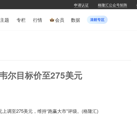
申请认证
格隆汇公众号矩阵
主题
专栏
行情
会员
数据
霍尼韦尔目标价至275美元
8美元上调至275美元，维持“跑赢大市”评级。(格隆汇)