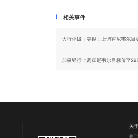
相关事件
大行评级｜美银：上调霍尼韦尔目标
加皇银行上调霍尼韦尔目标价至29
关
关于