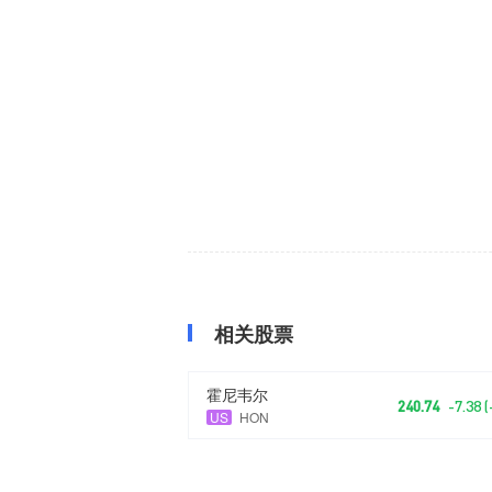
相关股票
霍尼韦尔
240.74
-7.38 
US
HON