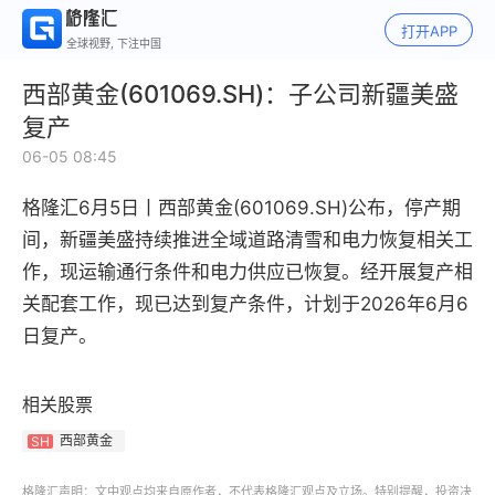
打开APP
全球视野, 下注中国
西部黄金(601069.SH)：子公司新疆美盛
复产
06-05 08:45
格隆汇6月5日丨西部黄金(601069.SH)公布，停产期
间，新疆美盛持续推进全域道路清雪和电力恢复相关工
作，现运输通行条件和电力供应已恢复。经开展复产相
关配套工作，现已达到复产条件，计划于2026年6月6
日复产。
相关股票
西部黄金
SH
格隆汇声明：文中观点均来自原作者，不代表格隆汇观点及立场。特别提醒，投资决