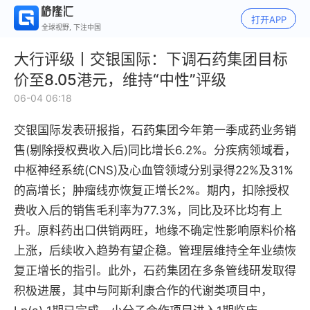
打开APP
全球视野, 下注中国
大行评级丨交银国际：下调石药集团目标
价至8.05港元，维持“中性”评级
06-04 06:18
交银国际发表研报指，石药集团今年第一季成药业务销
售(剔除授权费收入后)同比增长6.2%。分疾病领域看，
中枢神经系统(CNS)及心血管领域分别录得22%及31%
的高增长；肿瘤线亦恢复正增长2%。期内，扣除授权
费收入后的销售毛利率为77.3%，同比及环比均有上
升。原料药出口供销两旺，地缘不确定性影响原料价格
上涨，后续收入趋势有望企稳。管理层维持全年业绩恢
复正增长的指引。此外，石药集团在多条管线研发取得
积极进展，其中与阿斯利康合作的代谢类项目中，