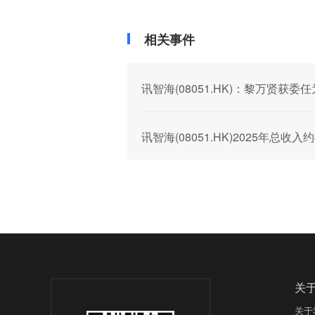
相关事件
讯智海(08051.HK)：黎万贤获
讯智海(08051.HK)2025年总收入
关
关于