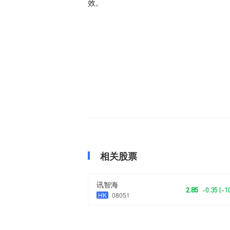
效。
相关股票
讯智海
2.85
-0.35 (-
HK
08051