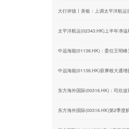
大行评级丨美银：上调太平洋航运目
太平洋航运(02343.HK)上半年净溢
中远海能(01138.HK)：委任王明
中远海能(01138.HK)获摩根大通增持
东方海外国际(00316.HK)：司
东方海外国际(00316.HK)第2季度