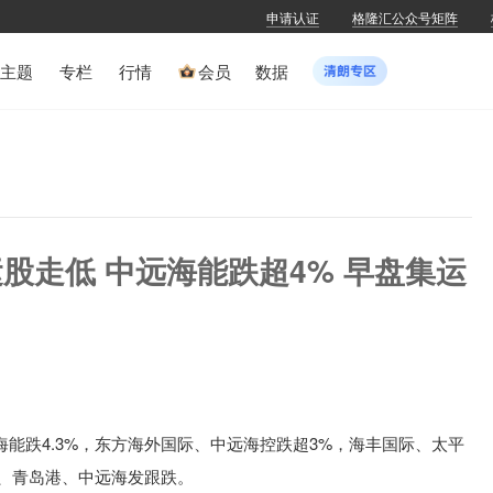
申请认证
格隆汇公众号矩阵
主题
专栏
行情
会员
数据
股走低 中远海能跌超4% 早盘集运
能跌4.3%，东方海外国际、中远海控跌超3%，海丰国际、太平
口、青岛港、中远海发跟跌。