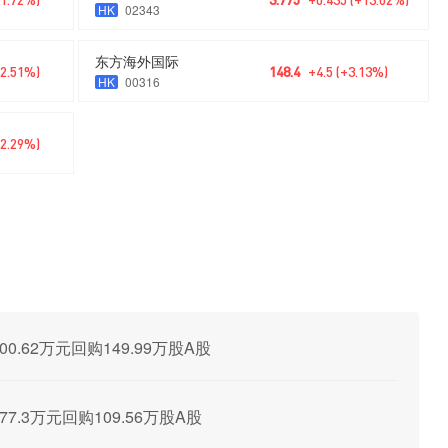
HK
02343
东方海外国际
+2.51%)
148.4
+4.5 (+3.13%)
HK
00316
+2.29%)
00.62万元回购149.99万股A股
677.3万元回购109.56万股A股