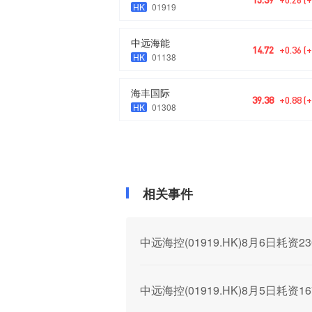
HK
01919
中远海能
14.72
+0.36 (
HK
01138
海丰国际
39.38
+0.88 (
HK
01308
相关事件
中远海控(01919.HK)8月6日耗资23
中远海控(01919.HK)8月5日耗资1