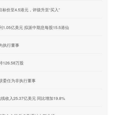
标价至4.5港元，评级升至“买入”
利1.05亿美元 拟派中期息每股15.5港仙
峰为执行董事
126.58万股
欣波获委任为非执行董事
航线收入25.37亿美元 同比增加19.8%