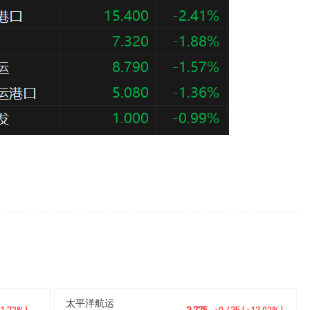
太平洋航运
+1.72%)
3.775
+0.435 (+13.02%)