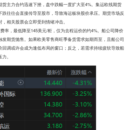
期货主力合约迅速下挫，盘中跌幅一度扩大至4%。集运欧线期货
下跌往往会直接传导至股市，导致海运板块股价承压。期货市场反
时，相关股票会立即受到情绪冲击。
费率，最低降至145美元/柜，仅为去程运价的约4%。船公司降价
触发期货抛售。如果欧美零售商旺季备货需求如期而至，且船公司
价回调或许会成为逢低布局的窗口；反之，若需求持续疲软导致船
压力。