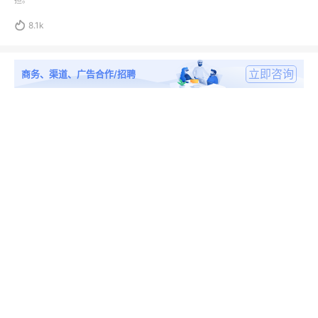
担。

8.1k
立即咨询
商务、渠道、广告合作/招聘