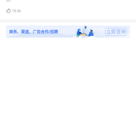
担。

16.5k
立即咨询
商务、渠道、广告合作/招聘