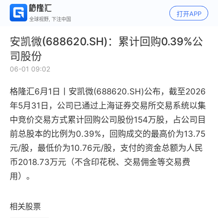
打开APP
全球视野, 下注中国
安凯微(688620.SH)：累计回购0.39%公
司股份
06-01 09:02
格隆汇6月1日丨安凯微(688620.SH)公布，截至2026
年5月31日，公司已通过上海证券交易所交易系统以集
中竞价交易方式累计回购公司股份154万股，占公司目
前总股本的比例为0.39%，回购成交的最高价为13.75
元/股，最低价为10.76元/股，支付的资金总额为人民
币2018.73万元（不含印花税、交易佣金等交易费
用）。
相关股票