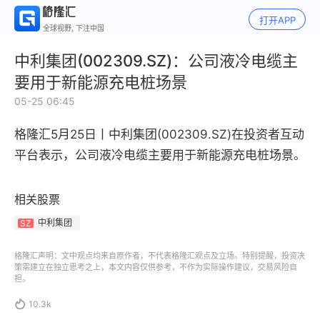
打开APP
全球视野, 下注中国
中利集团(002309.SZ)：公司液冷电缆主
要用于新能源充电桩场景
05-25 06:45
格隆汇5月25日丨中利集团(002309.SZ)在投资者互动
平台表示，公司液冷电缆主要用于新能源充电桩场景。
相关股票
中利集团
SZ
格隆汇声明：文中观点均来自原作者，不代表格隆汇观点及立场。特别提醒，投资决
策需建立在独立思考之上，本文内容仅供参考，不作为实际操作建议，交易风险自
担。

10.3k