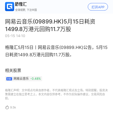
打开APP
全球视野, 下注中国
网易云音乐(09899.HK)5月15日耗资
1499.8万港元回购11.7万股
05-15 14:10
格隆汇5月15日丨
网易云音乐(09899.HK)公告，
5月15
日耗资1499.8万港元回购11.7万股。
相关股票
网易云音乐
-0.48%
HK
格隆汇声明：文中观点均来自原作者，不代表格隆汇观点及立场。特别提醒，投资决
策需建立在独立思考之上，本文内容仅供参考，不作为实际操作建议，交易风险自
担。

9.5k